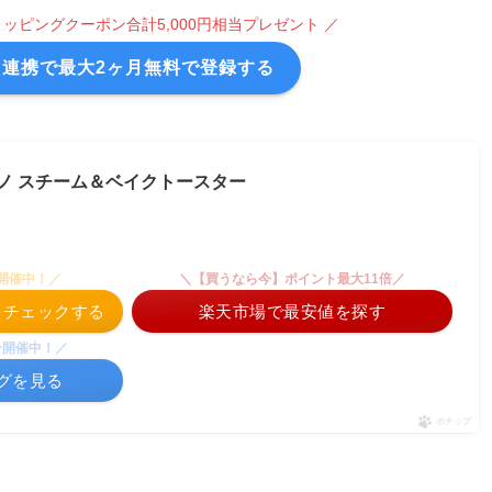
oショッピングクーポン合計5,000円相当プレゼント ／
ト連携で最大2ヶ月無料で登録する
ブルーノ スチーム＆ベイクトースター
開催中！／
＼【買うなら今】ポイント最大11倍／
格をチェックする
楽天市場で最安値を探す
ン開催中！／
ングを見る
ポチップ