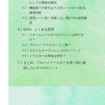
としての価値を解説
機能面での実力は？人気トースター3社を
徹底比較
使用シーン別！失敗しない選び方を徹底解
説
Q＆A よくある質問
スチームトースターのメリットは何です
か？
ブルーノ トースター どこ製？
スチームオーブンレンジのデメリット
トースターの寿命は何年？
まとめ：ブルーノトースターを買う前に確
認したい4つのポイント