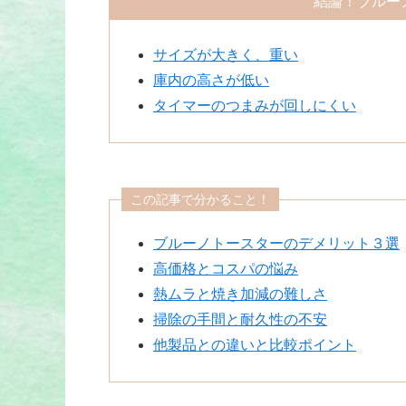
結論！ブルー
サイズが大きく、重い
庫内の高さが低い
タイマーのつまみが回しにくい
この記事で分かること！
ブルーノトースターのデメリット３選
高価格とコスパの悩み
熱ムラと焼き加減の難しさ
掃除の手間と耐久性の不安
他製品との違いと比較ポイント