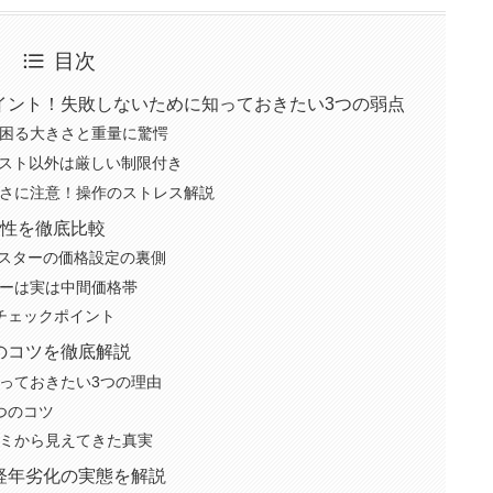
目次
イント！失敗しないために知っておきたい3つの弱点
困る大きさと重量に驚愕
ースト以外は厳しい制限付き
さに注意！操作のストレス解説
能性を徹底比較
ースターの価格設定の裏側
ーは実は中間価格帯
チェックポイント
のコツを徹底解説
っておきたい3つの理由
つのコツ
ミから見えてきた真実
経年劣化の実態を解説