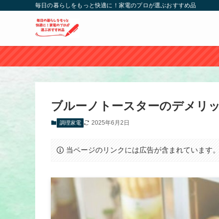
毎日の暮らしをもっと快適に！家電のプロが選ぶおすすめ品
ブルーノトースターのデメリ
2025年6月2日
調理家電
当ページのリンクには広告が含まれています