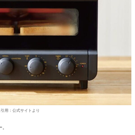
像引用：公式サイトより
ー。