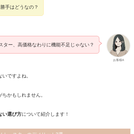
い勝手はどうなの？
スター、高価格なわりに機能不足じゃない？
お客様A
ないですよね。
がちかもしれません。
ない選び方
について紹介します！