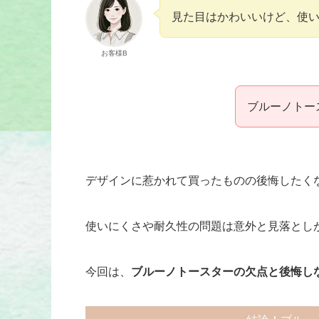
見た目はかわいいけど、使
お客様B
ブルーノトー
デザインに惹かれて買ったものの後悔したく
使いにくさや耐久性の問題は意外と見落とし
今回は、
ブルーノトースターの欠点と後悔し