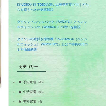
KI-UD50とKI-TD50の違いは発売年度だけ｜どち
らを買うべきか徹底解説
ダイソン ペンシルバック（SV50FC）とペンシ
ルウォッシュの（WR04BC）の違いを解説
ダイソンの水拭き掃除機「PencilWash（ペンシ
ルウォッシュ） (WR04 BC)」とは？特長や口コ
ミを徹底解説
カテゴリー
季節家電
(45)
生活家電
(93)
美容家電
(4)