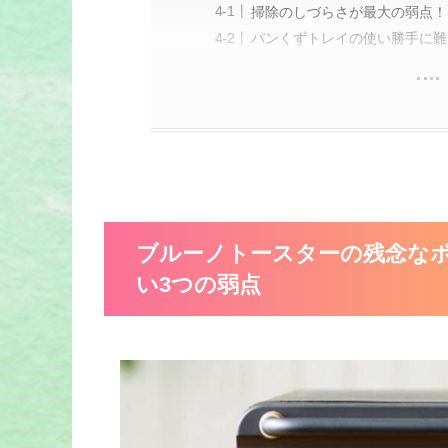
掃除のしづらさが最大の弱点！
パンくずトレイの使い勝手に難
ブルーノトースターの残念な
い3つの弱点