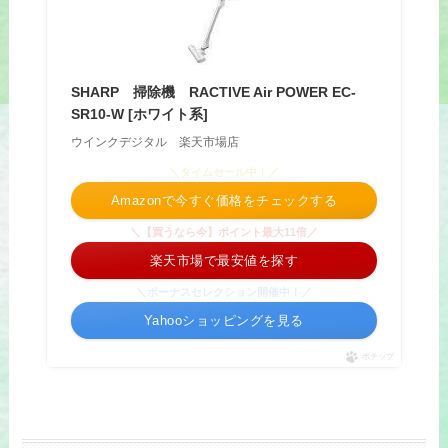
SHARP 掃除機 RACTIVE Air POWER EC-
SR10-W [ホワイト系]
ウインクデジタル 楽天市場店
＼タイムセール中！／
Amazonで今すぐ価格をチェックする
＼【買うなら今】ポイント最大11倍／
楽天市場で最安値を探す
＼ボーナスセレクション開催中！／
Yahooショッピングを見る
ポチップ