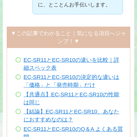
に、とことんお手伝いします。
▼この記事でわかること｜気になる項目へジャ
ンプ！▼
EC-SR11とEC-SR10の違いを比較｜詳
細スペック表
EC-SR11とEC-SR10の決定的な違いは
「価格」と「発売時期」だけ
【共通点】EC-SR11とEC-SR10の性能
は同じ
【結論】EC-SR11とEC-SR10、あなた
におすすめなのは？
EC-SR11とEC-SR10のQ＆A よくある質
問