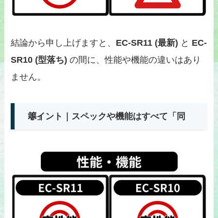
結論から申し上げますと、
EC-SR11 (最新)
と
EC-
SR10 (型落ち)
の間に、性能や機能の違いはあり
ません。
ポイント｜スペックや機能はすべて「同等」