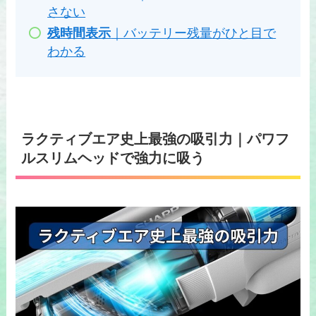
さない
残時間表示
｜バッテリー残量がひと目で
わかる
ラクティブエア史上最強の吸引力
｜パワフ
ルスリムヘッドで強力に吸う