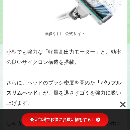
画像引用：公式サイト
小型でも強力な「軽量高出力モーター」と、効率
の良いサイクロン構造を搭載。
さらに、ヘッドのブラシ密度を高めた
「パワフル
スリムヘッド」
が、風を逃さずゴミを強力に吸い
上げます。
楽天市場でお得にお買い物をする！
じゅうたんの奥に入り込んだゴミや、壁際のホコ