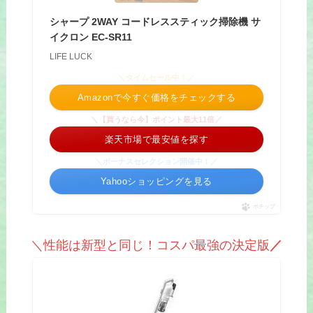
シャープ 2WAY コードレススティック掃除機 サ
イクロン EC-SR11
LIFE LUCK
＼タイムセール中！／
Amazonで今すぐ価格をチェックする
＼【買うなら今】ポイント最大11倍／
楽天市場で最安値を探す
＼ボーナスセレクション開催中！／
Yahooショッピングを見る
ポチップ
＼性能は新型と同じ！コスパ最強の決定版
／