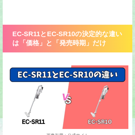
EC-SR11とEC-SR10の決定的な違い
は「価格」と「発売時期」だけ