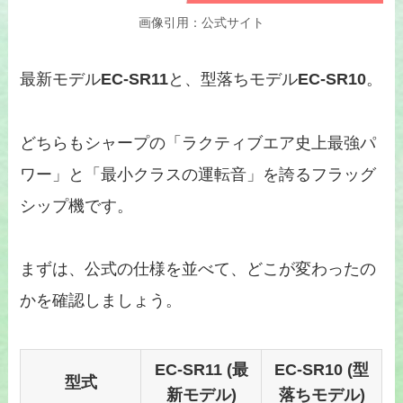
画像引用：公式サイト
最新モデル
EC-SR11
と、型落ちモデル
EC-SR10
。
どちらもシャープの「ラクティブエア史上最強パ
ワー」と「最小クラスの運転音」を誇るフラッグ
シップ機です。
まずは、公式の仕様を並べて、どこが変わったの
かを確認しましょう。
EC-SR11 (最
EC-SR10 (型
型式
新モデル)
落ちモデル)