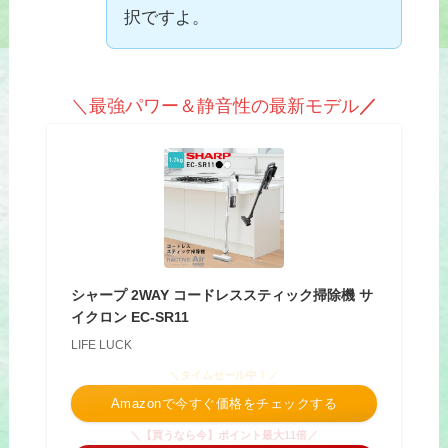
択ですよ。
＼最強パワー＆静音性の最新モデル
／
シャープ 2WAY コードレススティック掃除機 サ
イクロン EC-SR11
LIFE LUCK
＼タイムセール中！／
Amazonで今すぐ価格をチェックする
＼【買うなら今】ポイント最大11倍／