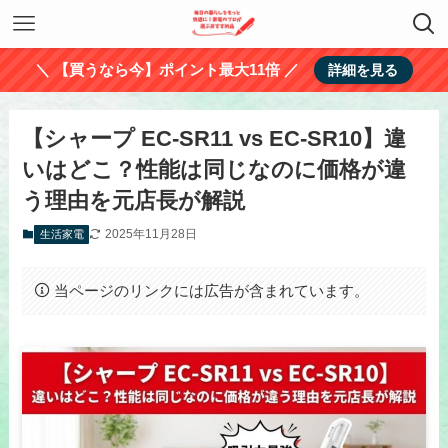
＼ 【買うなら今】ポイント最大11倍 ／
詳細を見る
【シャープ EC-SR11 vs EC-SR10】違
いはどこ？性能は同じなのに価格が違
う理由を元店長が解説
2025年11月28日
生活家電
当ページのリンクには広告が含まれています。