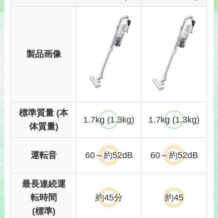
製品画像
標準質量 (本
1.7kg (1.3kg)
1.7kg (
1.3kg)
体質量)
運転音
60～
約52dB
60～約52dB
最長連続運
転時間
約4
5分
約45
(標準)