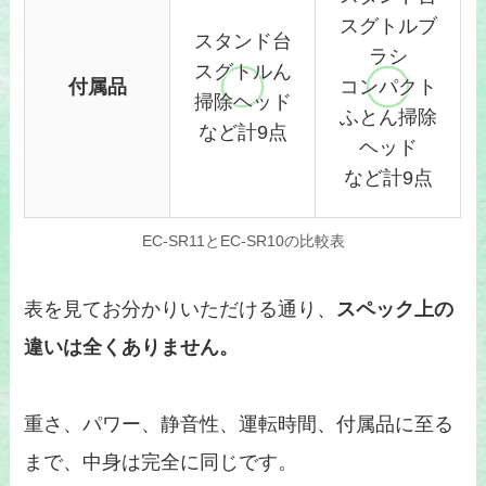
スグトルブ
スタンド台
ラシ
スグトル
ん
付属品
コンパクト
掃除ヘッド
ふとん掃除
など計9点
ヘッド
など計9点
EC-SR11とEC-SR10の比較表
表を見てお分かりいただける通り、
スペック上の
違いは全くありません。
重さ、パワー、静音性、運転時間、付属品に至る
まで、中身は完全に同じです。