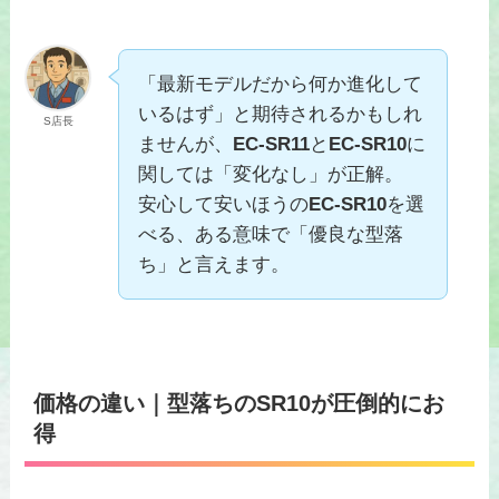
「最新モデルだから何か進化して
いるはず」と期待されるかもしれ
S店長
ませんが、
EC-SR11
と
EC-SR10
に
関しては「変化なし」が正解。
安心して安いほうの
EC-SR10
を選
べる、ある意味で「優良な型落
ち」と言えます。
価格の違い
｜型落ちのSR10が圧倒的にお
得