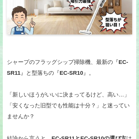
シャープのフラッグシップ掃除機、最新の『
EC-
SR11
』と型落ちの『
EC-SR10
』。
「新しいほうがいいに決まってるけど、高い…」
「安くなった旧型でも性能は十分？」と迷ってい
ませんか？
結論から言うと、
EC-SR11
とEC-SR10の選び方
は