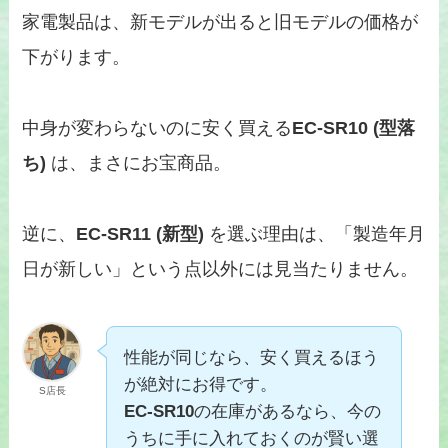
家電製品は、新モデルが出ると旧モデルの価格が
下がります。
中身が変わらないのに安く買える
EC-SR10 (型落
ち)
は、まさにお宝商品。
逆に、
EC-SR11 (新型)
を選ぶ理由は、「製造年月
日が新しい」という点以外には見当たりません。
性能が同じなら、安く買えるほう
が絶対にお得です。
S店長
EC-SR10
の在庫があるなら、今の
うちに手に入れておくのが賢い選