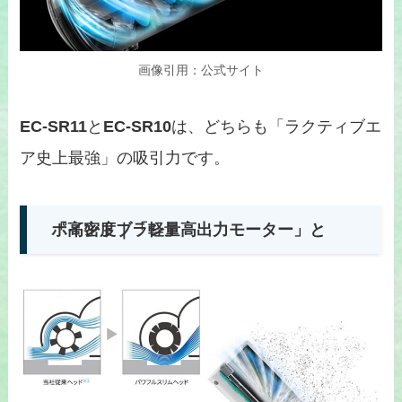
画像引用：公式サイト
EC-SR11
と
EC-SR10
は、どちらも「ラクティブエ
ア史上最強」の吸引力です。
ポイント｜「軽量高出力モーター」と「高密度ブラシ」