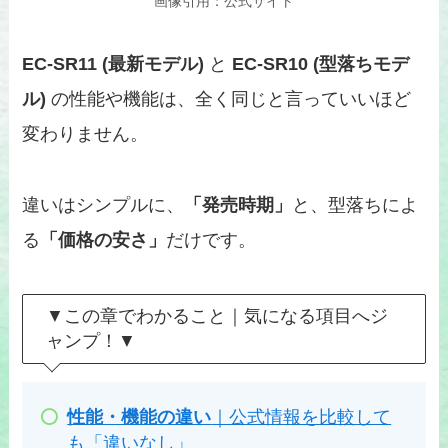
画像引用：公式サイト
EC-SR11 (最新モデル)
と
EC-SR10 (型落ちモデ
ル)
の性能や機能は、全く同じと言っていいほど
変わりません。
違いはシンプルに、
「発売時期」
と、型落ちによ
る
「価格の安さ」
だけです。
▼この章でわかること｜気になる項目へジ
ャンプ！▼
性能・機能の違い
｜公式情報を比較して
も「違いなし」