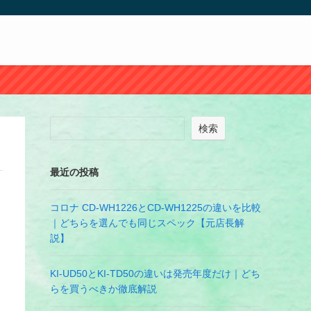
検索
最近の投稿
コロナ CD-WH1226とCD-WH1225の違いを比較
｜どちらを選んでも同じスペック【元店長解
説】
KI-UD50とKI-TD50の違いは発売年度だけ｜どち
らを買うべきか徹底解説