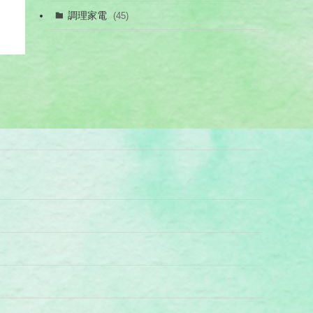
調理家電
(45)