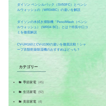
ダイソン ペンシルバック（SV50FC）とペンシ
ルウォッシュの（WR04BC）の違いを解説
ダイソンの水拭き掃除機「PencilWash（ペンシ
ルウォッシュ） (WR04 BC)」とは？特長や口コ
ミを徹底解説
CV-UH160とCV-U190の違いを徹底比較！シャ
ープ衣類乾燥除湿機のおすすめはどっち？
カテゴリー
季節家電
(45)
生活家電
(92)
美容家電
(4)