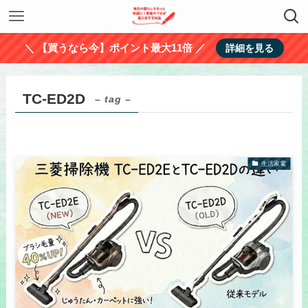
＼ 【買うなら今】ポイント最大11倍 ／
詳細を見る
TC-ED2D
– tag –
生活家電