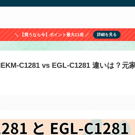
＼ 【買うなら今】ポイント最大11倍 ／
詳細を見る
-C1281 vs EGL-C1281 違いは？元
。