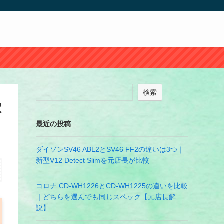
検索
家
最近の投稿
ダイソンSV46 ABL2とSV46 FF2の違いは3つ｜
新型V12 Detect Slimを元店長が比較
コロナ CD-WH1226とCD-WH1225の違いを比較
｜どちらを選んでも同じスペック【元店長解
説】