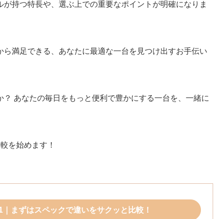
ルが持つ特長や、選ぶ上での重要なポイントが明確になりま
から満足できる、あなたに最適な一台を見つけ出すお手伝い
か？ あなたの毎日をもっと便利で豊かにする一台を、一緒に
な比較を始めます！
C1281｜まずはスペックで違いをサクッと比較！