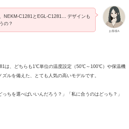
KM-C1281とEGL-C1281… デザインも
うの？
お客様A
C1281は、どちらも1℃単位の温度設定（50℃～100℃）や保温機
ノズルを備えた、とても人気の高いモデルです。
どっちを選べばいいんだろう？」「私に合うのはどっち？」