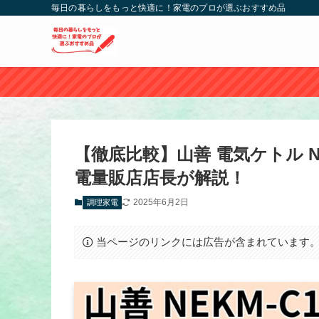
毎日の暮らしをもっと快適に！家電のプロが選ぶおすすめ品
【徹底比較】山善 電気ケトル NEKM
電量販店店長が解説！
2025年6月2日
調理家電
当ページのリンクには広告が含まれています