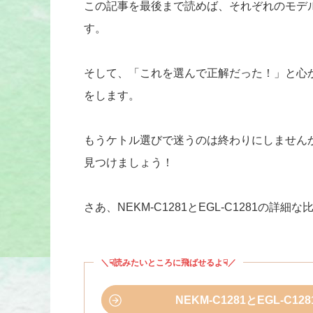
この記事を最後まで読めば、それぞれのモデ
す。
そして、「これを選んで正解だった！」と心
をします。
もうケトル選びで迷うのは終わりにしません
見つけましょう！
さあ、NEKM-C1281とEGL-C1281の詳細
＼☟読みたいところに飛ばせるよ☟／
NEKM-C1281とEGL-