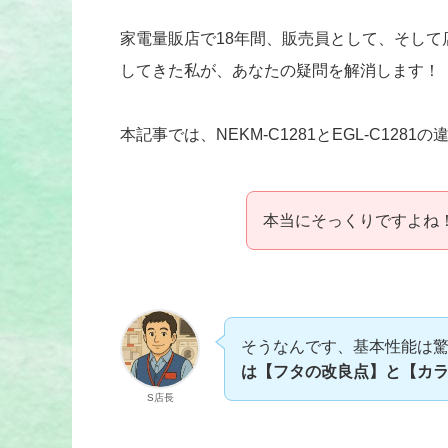
家電量販店で18年間、販売員として、そし
してきた私が、あなたの疑問を解消します！
本記事では、NEKM-C1281とEGL-C1
本当にそっくりですよね
そうなんです、基本性能は驚
は【フタの改良点】と【カ
S店長