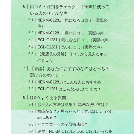
口コミ・評判をチェック！｜実際に使って
いる人のリアルな声
NEKM-C1281｜気になる口コミ（実際の
声）
NEKM-C1281｜良い口コミ（実際の声）
EGL-C1281｜気になる口コミ（実際の声）
EGL-C1281｜良い口コミ（実際の声）
【元店長の見解】口コミから見えるホント
のところ
【結論】あなたにおすすめなのはどっち？
選び方のポイント
NEKM-C1281 はこんな人におすすめ！
EGL-C1281 はこんな人におすすめ！
Q＆A よくある質問
お手入れ方法は簡単？ 普段の洗い方は？
故障かな？と思ったらどうすればいい？保
証はある？
どこで買えるの？取扱店は？
結局、NEKM-C1281とEGL-C1281どっちを