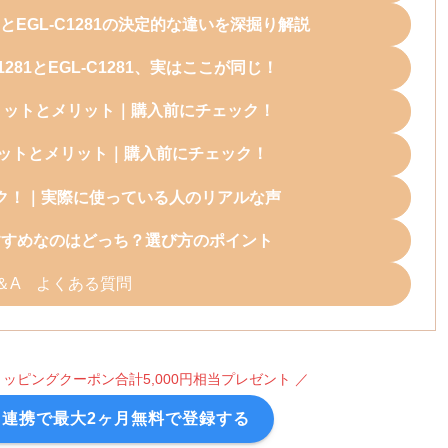
1とEGL-C1281の決定的な違いを深掘り解説
281とEGL-C1281、実はここが同じ！
デメリットとメリット｜購入前にチェック！
デメリットとメリット｜購入前にチェック！
ク！｜実際に使っている人のリアルな声
すすめなのはどっち？選び方のポイント
＆A よくある質問
oショッピングクーポン合計5,000円相当プレゼント ／
ト連携で最大2ヶ月無料で登録する