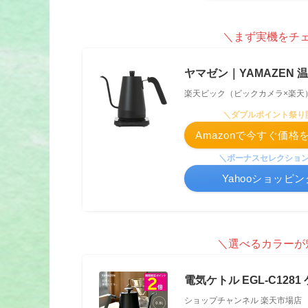
＼まず実機をチェッ
ヤマゼン｜YAMAZEN 温
楽天ビック（ビックカメラ×楽天
＼ダブルポイント祭り
Amazonで今すぐ価
＼ボーナスセレクショ
Yahooショッピ
＼選べるカラーが魅
電気ケトル EGL-C1281 
ショップチャンネル 楽天市場店