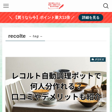
＼ 【買うなら今】ポイント最大11倍 ／
詳細を見る
recolte
– tag –
調理家電