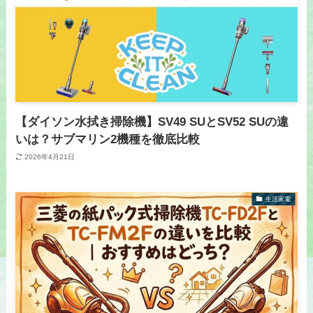
【ダイソン水拭き掃除機】SV49 SUとSV52 SUの違
いは？サブマリン2機種を徹底比較
2026年4月21日
生活家電