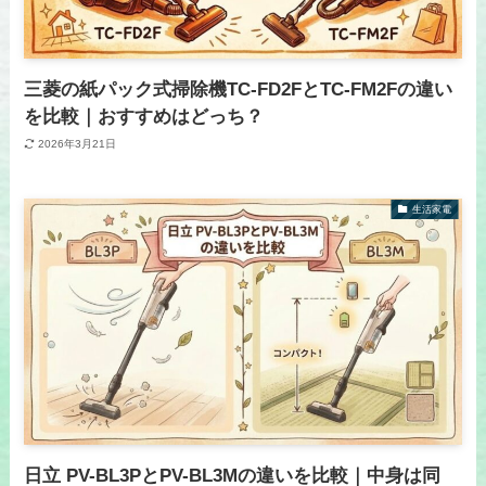
三菱の紙パック式掃除機TC-FD2FとTC-FM2Fの違い
を比較｜おすすめはどっち？
2026年3月21日
生活家電
日立 PV-BL3PとPV-BL3Mの違いを比較｜中身は同