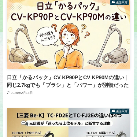
生活家電
日立「かるパック」CV-KP90PとCV-KP90Mの違い｜
同じ2.7kgでも「ブラシ」と「パワー」が別物だった
2026年2月18日
生活家電