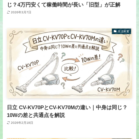
じ？4万円安くて稼働時間が長い「旧型」が正解
2026年3月7日
生活家電
日立 CV-KV70PとCV-KV70Mの違い｜中身は同じ？
10Wの差と共通点を解説
2026年2月18日