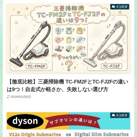
生活家電
【徹底比較】三菱掃除機 TC-FM2FとTC-FJ2Fの違い
は9つ！自走式か軽さか、失敗しない選び方
2026年4月6日
生活家電