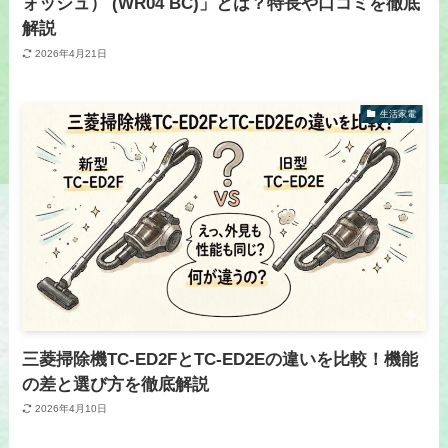
ォッシュ） (WR04 BC)」とは？特長や口コミを徹底
解説
2026年4月21日
生活家電
三菱掃除機TC-ED2FとTC-ED2Eの違いを比較！機能
の差と選び方を徹底解説
2026年4月10日